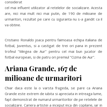
considerat
cel mai influent utilizator al retelelor de socializare. Acesta
are, nici mai mult nici mai putin, de 190 de milioane de
urmaritori, rezultat pe care cu siguranta nu s-a gandit ca il
va obtine.
Cristiano Ronaldo joaca pentru faimoasa echipa italiana de
fotbal, Juventus, si a castigat de trei ori pana in prezent
trofeul ’’Mingea de Aur’’ pentru cel mai bun jucator de
fotbal european, si de patru ori premiul ’’Cizma de Aur’’.
Ariana Grande, 167 de
milioane de urmaritori
Chiar daca este la o varsta frageda, se pare ca Ariana
Grande este extrem de iubita si apreciata in intreaga lume,
fapt demonstrat de numarul urmaritorilor de pe retelele de
socializare. Cariera artistei a inceput inca din copilarie, iar in