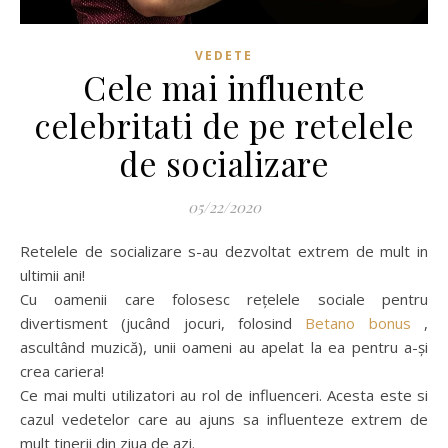
VEDETE
Cele mai influente
celebritati de pe retelele
de socializare
05/22/2020
Retelele de socializare s-au dezvoltat extrem de mult in
ultimii ani!
Cu oamenii care folosesc rețelele sociale pentru
divertisment (jucând jocuri, folosind
Betano bonus
,
ascultând muzică), unii oameni au apelat la ea pentru a-și
crea cariera!
Ce mai multi utilizatori au rol de influenceri. Acesta este si
cazul vedetelor care au ajuns sa influenteze extrem de
mult tinerii din ziua de azi.