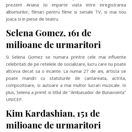
prezent Ariana isi imparte viata intre inregistrarea
albumurilor, filmari pentru filme si seriale TV, si mai nou
joaca si in piese de teatru.
Selena Gomez, 161 de
milioane de urmaritori
Si Selena Gomez se numara printre cele mai influente
celebritati de pe retelele de socializare, lucru care nu poate
altceva decat sa o incante. La numai 27 de ani, artista se
poate mandri cu statuturile de cantareata, actrita,
compozitoare, si autoare a mai multor lucrari muzicale. In
plus, Selena a primit si titlul de ‘’Ambasador de Bunavointa’’
UNICEF.
Kim Kardashian, 151 de
milioane de urmaritori