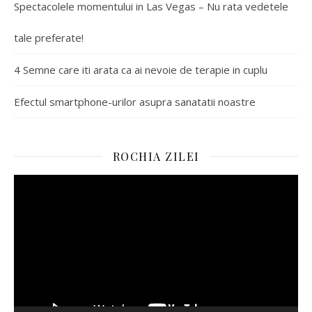
Spectacolele momentului in Las Vegas – Nu rata vedetele
tale preferate!
4 Semne care iti arata ca ai nevoie de terapie in cuplu
Efectul smartphone-urilor asupra sanatatii noastre
ROCHIA ZILEI
Player
video