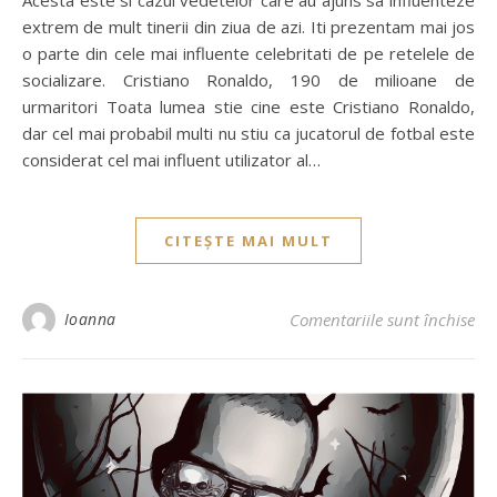
extrem de mult tinerii din ziua de azi. Iti prezentam mai jos
o parte din cele mai influente celebritati de pe retelele de
socializare. Cristiano Ronaldo, 190 de milioane de
urmaritori Toata lumea stie cine este Cristiano Ronaldo,
dar cel mai probabil multi nu stiu ca jucatorul de fotbal este
considerat cel mai influent utilizator al…
CITEȘTE MAI MULT
Ioanna
Comentariile sunt închise
pen