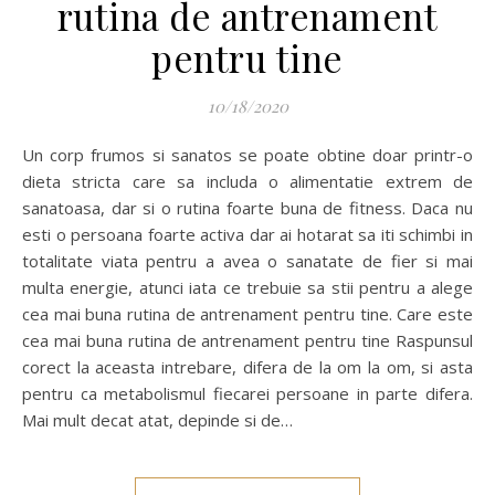
rutina de antrenament
pentru tine
10/18/2020
Un corp frumos si sanatos se poate obtine doar printr-o
dieta stricta care sa includa o alimentatie extrem de
sanatoasa, dar si o rutina foarte buna de fitness. Daca nu
esti o persoana foarte activa dar ai hotarat sa iti schimbi in
totalitate viata pentru a avea o sanatate de fier si mai
multa energie, atunci iata ce trebuie sa stii pentru a alege
cea mai buna rutina de antrenament pentru tine. Care este
cea mai buna rutina de antrenament pentru tine Raspunsul
corect la aceasta intrebare, difera de la om la om, si asta
pentru ca metabolismul fiecarei persoane in parte difera.
Mai mult decat atat, depinde si de…