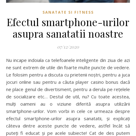
SANATATE SI FITNESS
Efectul smartphone-urilor
asupra sanatatii noastre
07/12/2020
Nu incape indoiala ca telefoanele inteligente din ziua de azi
ne sunt extrem de utile din foarte multe puncte de vedere.
Le folosim pentru a discuta cu prietenii noștri, pentru a juca
jocuri online sau pentru a căuta player casino bonus dacă
ne place genul de divertisment, pentru a derula pe rețelele
de socializare etc… Destul de util, nu? Cu toate acestea,
mulți oameni au o viziune diferită asupra utilizării
smartphone-urilor. Vom vorbi in cele ce urmeaza despre
efectul smartphone-urilor asupra sanatatii, și explicați
câteva dintre aceste puncte de vedere, astfel încât să
puteți fi educat și pe acele subiecte! Cat de des putem