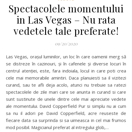
Spectacolele momentului
in Las Vegas – Nu rata
vedetele tale preferate!
09/20/2020
Las Vegas, orașul luminilor, un loc în care oamenii merg să
se distreze în cazinouri, și în cafenele și diverse locuri în
centrul atenției, este, fara indoiala, locul in care poti crea
cele mai memorabile amintiri. Daca planuiesti sa il vizitezi
curand, sau te afli deja acolo, atunci nu trebuie sa ratezi
spectacolele de zile mari care se anunta in curand si care
sunt sustinute de unele dintre cele mai apreciate vedete
ale momentului. David Copperfield Pur si simplu nu ai cum
sa nu il adori pe David Copperfield, acre reuseste de
fiecare data sa surprinda si sa uimeasca in cel mai frumos
mod posibil. Magicianul preferat al intregului glob,…