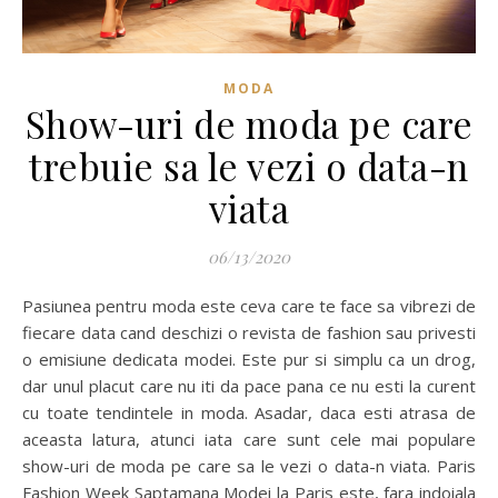
MODA
Show-uri de moda pe care
trebuie sa le vezi o data-n
viata
06/13/2020
Pasiunea pentru moda este ceva care te face sa vibrezi de
fiecare data cand deschizi o revista de fashion sau privesti
o emisiune dedicata modei. Este pur si simplu ca un drog,
dar unul placut care nu iti da pace pana ce nu esti la curent
cu toate tendintele in moda. Asadar, daca esti atrasa de
aceasta latura, atunci iata care sunt cele mai populare
show-uri de moda pe care sa le vezi o data-n viata. Paris
Fashion Week Saptamana Modei la Paris este, fara indoiala