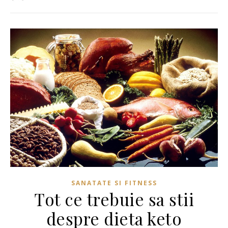
SANATATE SI FITNESS
Tot ce trebuie sa stii
despre dieta keto