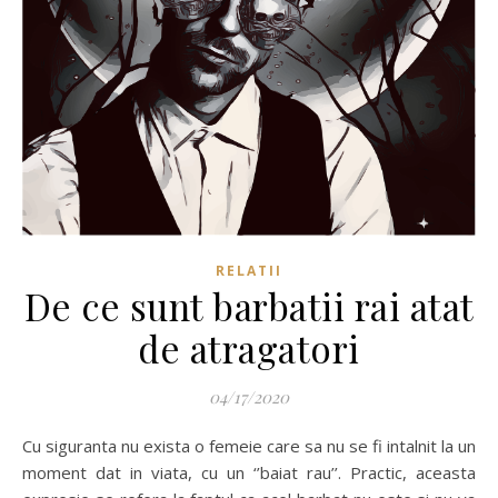
RELATII
De ce sunt barbatii rai atat
de atragatori
04/17/2020
Cu siguranta nu exista o femeie care sa nu se fi intalnit la un
moment dat in viata, cu un ‘’baiat rau’’. Practic, aceasta