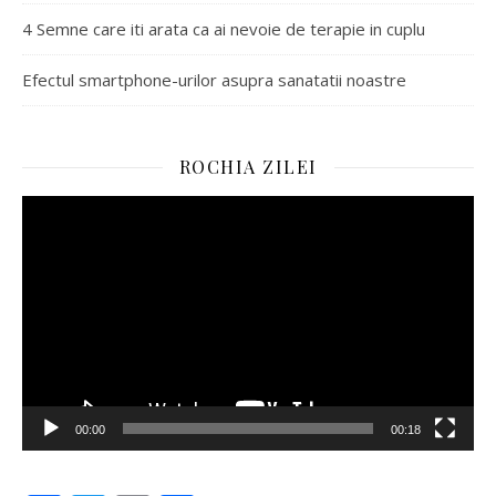
4 Semne care iti arata ca ai nevoie de terapie in cuplu
Efectul smartphone-urilor asupra sanatatii noastre
ROCHIA ZILEI
Player
video
00:00
00:18