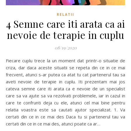
RELATII
4 Semne care iti arata ca ai
nevoie de terapie in cuplu
08/19/2020
Fiecare cuplu trece la un moment dat printr-o situatie de
criza, dar daca aceste situatii se repeta din ce in ce mai
frecvent, atunci s-ar putea ca atat tu cat partenerul tau sa
aveti nevoie de terapie in cuplu. Iti prezentam mai jos
cateva semne care iti arata ca e nevoie de un specialist
care sa va ajute sa va rezolvati problemele, iar in cazul in
care te confrunti deja cu ele, atunci cel mai bine pentru
relatia voastra este sa cautati ajutor specializat. 1. Va
certati din ce in ce mai des Daca tu si partenerul tau va
certati din ce in ce mai des, atunci poate ca ar…