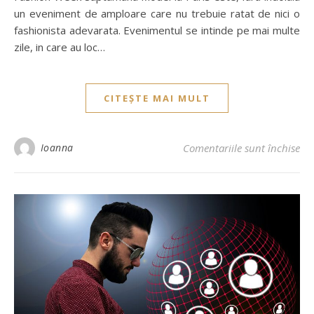
un eveniment de amploare care nu trebuie ratat de nici o
fashionista adevarata. Evenimentul se intinde pe mai multe
zile, in care au loc…
CITEȘTE MAI MULT
Ioanna
Comentariile sunt închise
pen